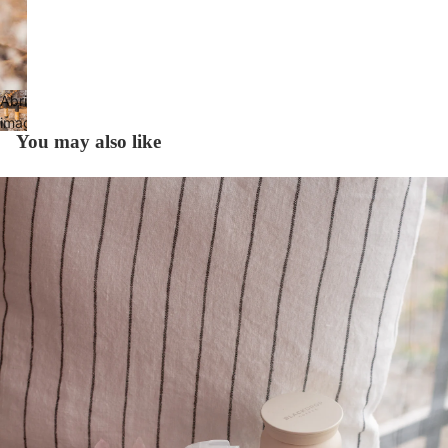
Abrir
imagen
You may also like
a
pantalla
completa