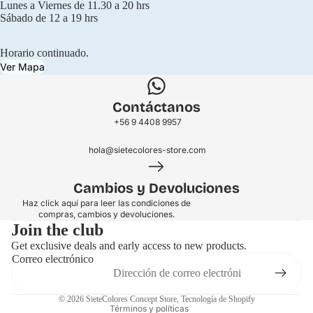
Lunes a Viernes de 11.30 a 20 hrs
Sábado de 12 a 19 hrs
Horario continuado.
Ver Mapa
Contáctanos
+56 9 4408 9957
hola@sietecolores-store.com
Cambios y Devoluciones
Haz click aquí para leer las condiciones de
compras, cambios y devoluciones.
Join the club
Get exclusive deals and early access to new products.
Correo electrónico
Política de privacidad
© 2026
SieteColores Concept Store
,
Tecnología de Shopify
Términos y políticas