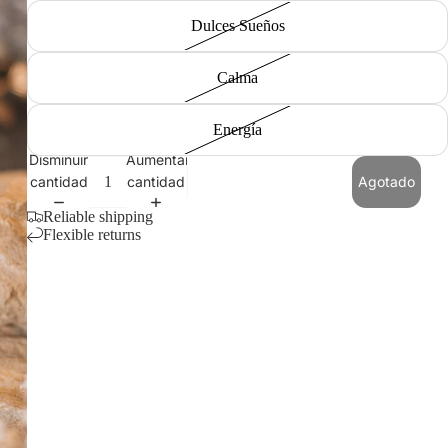
Dulces Sueños
Calma
Energía
Disminuir
Aumentar
cantidad
cantidad
Agotado
Reliable shipping
Flexible returns