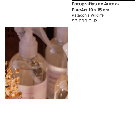
Fotografías de Autor •
FineArt 10 x 15 cm
Patagonia Wildlife
$3.000 CLP
Mini
Florero