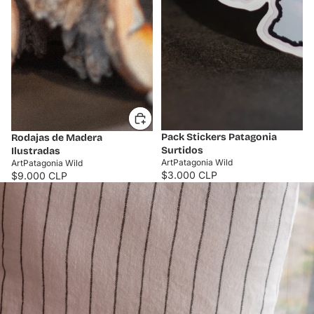
Pack Stickers Patagonia
Rodajas de Madera
Surtidos
Ilustradas
ArtPatagonia Wild
ArtPatagonia Wild
$3.000 CLP
$9.000 CLP