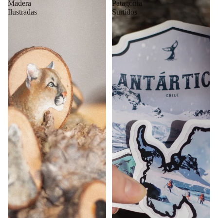
Madera
Patagonia
Ilustradas
Surtidos