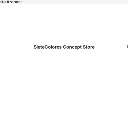
unta Arenas ·
SieteColores Concept Store