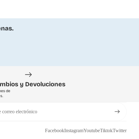
enas.
mbios y Devoluciones
nes de
s.
Facebook
Instagram
Youtube
Tiktok
Twitter