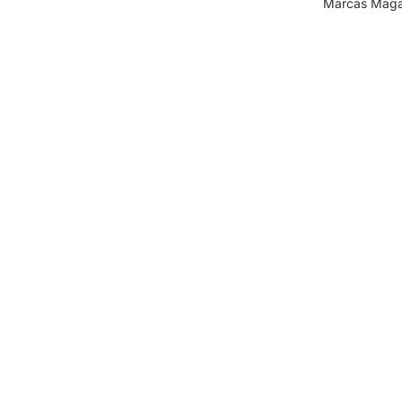
Marcas Magal