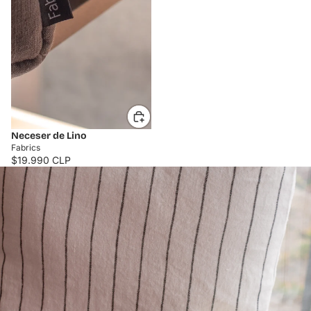
Neceser de Lino
Fabrics
$19.990 CLP