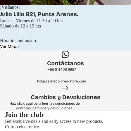
¡Visítanos!
Julio Lillo 821, Punta Arenas.
Lunes a Viernes de 11.30 a 20 hrs
Sábado de 12 a 19 hrs
Horario continuado.
Ver Mapa
Contáctanos
+56 9 4408 9957
hola@sietecolores-store.com
Cambios y Devoluciones
Haz click aquí para leer las condiciones de
compras, cambios y devoluciones.
Join the club
Get exclusive deals and early access to new products.
Correo electrónico