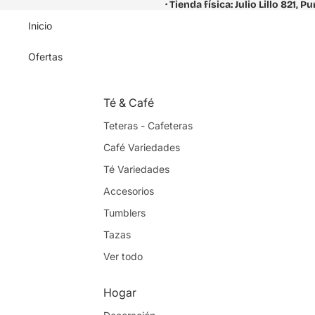
· Tienda física: Julio Lillo 821, P
Inicio
Ofertas
Té & Café
Teteras - Cafeteras
Café Variedades
Té Variedades
Accesorios
Tumblers
Tazas
Ver todo
Hogar