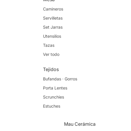
Camineros
Servilletas
Set Jarras
Utensilios
Tazas
Ver todo
Tejidos
Bufandas · Gorros
Porta Lentes
Scrunchies
Estuches
Ver todo
Mau Cerámica
Papelería