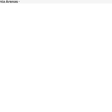
unta Arenas ·