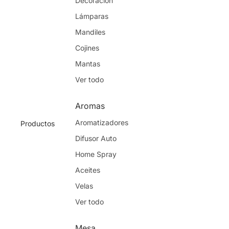
Decoración
Lámparas
Mandiles
Cojines
Mantas
Ver todo
Aromas
Aromatizadores
Productos
Difusor Auto
Home Spray
Aceites
Velas
Ver todo
Mesa