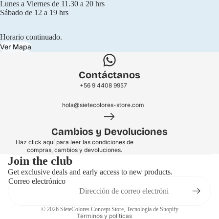
Lunes a Viernes de 11.30 a 20 hrs
Sábado de 12 a 19 hrs
Horario continuado.
Ver Mapa
Contáctanos
+56 9 4408 9957
hola@sietecolores-store.com
Cambios y Devoluciones
Haz click aquí para leer las condiciones de
compras, cambios y devoluciones.
Join the club
Get exclusive deals and early access to new products.
Correo electrónico
Política de privacidad
© 2026
SieteColores Concept Store
,
Tecnología de Shopify
Términos y políticas