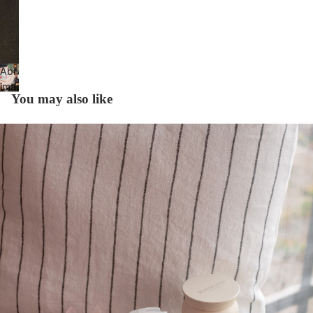
Abrir
imagen
You may also like
a
pantalla
completa